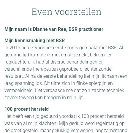
Even voorstellen
Mijn naam is Dianne van Ree, BSR practitioner
Mijn kennismaking met BSR
In 2015 heb ik voor het eerst kennis gemaakt met BSR. Al
geruime tijd kampte ik met ernstige nek-, bekken- en
rugklachten. Ik had al diverse behandelingen bij
verschillende therapeuten geprobeerd, echter zonder
resultaat. Al na de eerste behandeling liet mijn lichaam een
laag spanning los. Dit uitte zich in flinke spierpijn en
vermoeidheid. Het verbaasde me dat zo’n zachte techniek
zoveel teweeg kon brengen in mijn lijf.
100 procent hersteld
Het heeft een tijd geduurd voordat ik 100 procent hersteld
was van al mijn klachten. Mijn geduld werd regelmatig op
de proef gesteld, maar gelukkig verdwenen langzamerhand