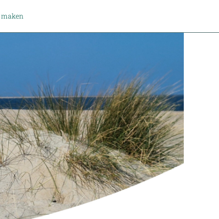
k maken