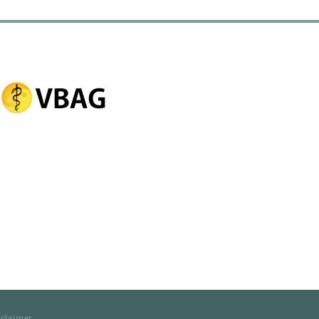
sclaimer