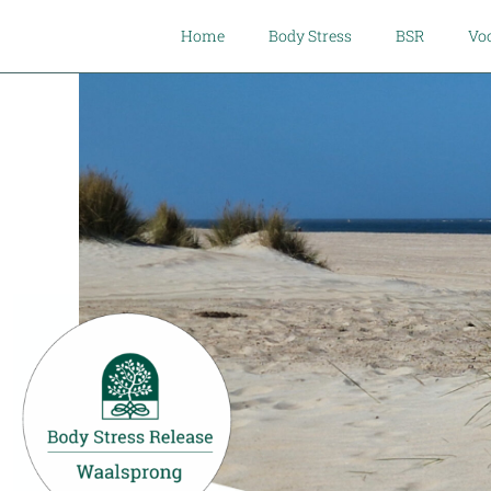
Home
Body Stress
BSR
Voo