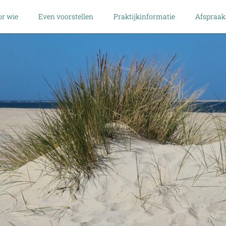
r wie
Even voorstellen
Praktijkinformatie
Afspraa