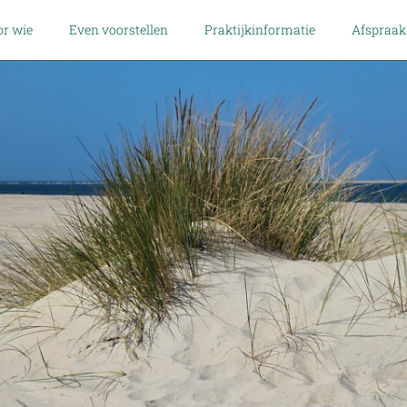
r wie
Even voorstellen
Praktijkinformatie
Afspraa