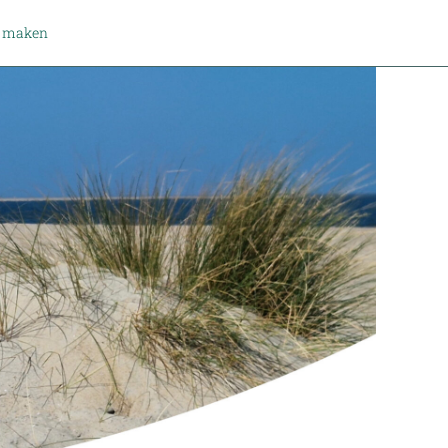
k maken