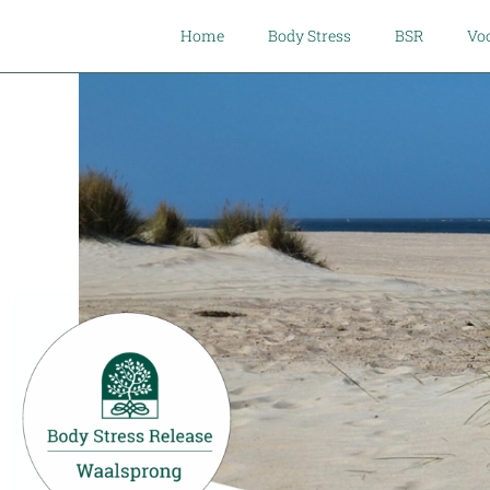
Home
Body Stress
BSR
Voo